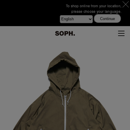
To shop online from your location,
please choose your language.
Continue