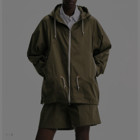
1
|
8