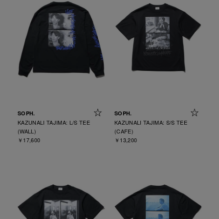
SOPH.
SOPH.
KAZUNALI TAJIMA: L/S TEE
KAZUNALI TAJIMA: S/S TEE
(WALL)
(CAFE)
￥17,600
￥13,200