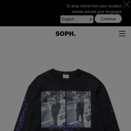
To shop online from your location,
please choose your language.
Continue