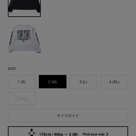
SIZE
1 (S)
2 (M)
3 (L)
4 (XL)
5 (XXL)
サイズガイド
170cm / 66kg
2 (M)
Find your size