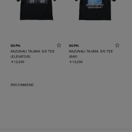
SOPH.
SOPH.
KAZUNALI TAJIMA: S/S TEE
KAZUNALI TAJIMA: S/S TEE
(ELEVATOR)
(BAY)
￥13,200
￥13,200
RECOMMEND