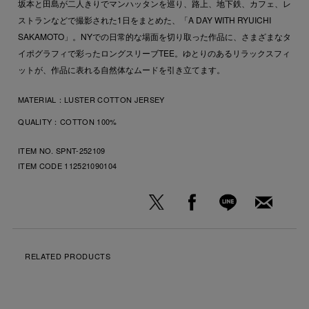
坂本と田島が二人きりでマンハッタンを巡り、路上、地下鉄、カフェ、レ
ストランなどで撮影された1日をまとめた、「A DAY WITH RYUICHI
SAKAMOTO」。NYでの日常的な場面を切り取った作品に、さまざまなタ
イポグラフィで彩ったロングスリーブTEE。ゆとりのあるリラックスフィ
ットが、作品に表れる自然体なムードを引き立てます。
MATERIAL：
LUSTER COTTON JERSEY
QUALITY：
COTTON 100%
ITEM NO. SPNT-252109
ITEM CODE
112521090104
RELATED PRODUCTS