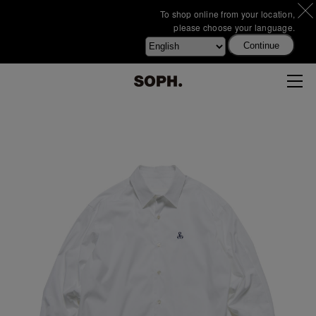
To shop online from your location,
please choose your language.
Continue