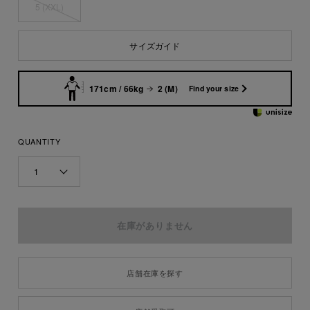
5 (XXL)
サイズガイド
171cm / 66kg
2 (M)
Find your size
QUANTITY
1
店舗在庫を探す