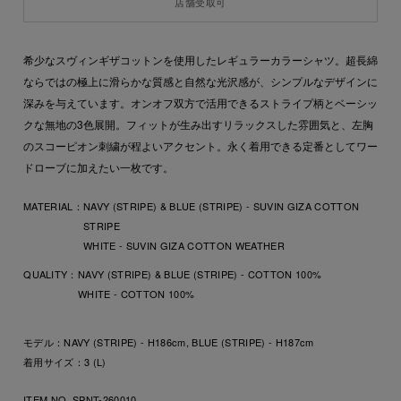
店舗受取可
希少なスヴィンギザコットンを使用したレギュラーカラーシャツ。超長綿
ならではの極上に滑らかな質感と自然な光沢感が、シンプルなデザインに
深みを与えています。オンオフ双方で活用できるストライプ柄とベーシッ
クな無地の3色展開。フィットが生み出すリラックスした雰囲気と、左胸
のスコーピオン刺繍が程よいアクセント。永く着用できる定番としてワー
ドローブに加えたい一枚です。
MATERIAL：
NAVY (STRIPE) & BLUE (STRIPE) - SUVIN GIZA COTTON
STRIPE
WHITE - SUVIN GIZA COTTON WEATHER
QUALITY：
NAVY (STRIPE) & BLUE (STRIPE) - COTTON 100%
WHITE - COTTON 100%
モデル：NAVY (STRIPE) - H186cm, BLUE (STRIPE) - H187cm
着用サイズ：3 (L)
ITEM NO. SPNT-260010