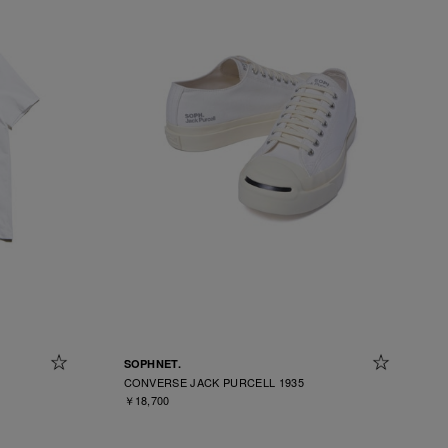
SOPHNET.
CONVERSE JACK PURCELL 1935
￥18,700