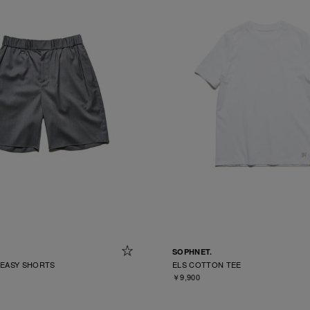
SOPHNET.
 EASY SHORTS
ELS COTTON TEE
￥9,900