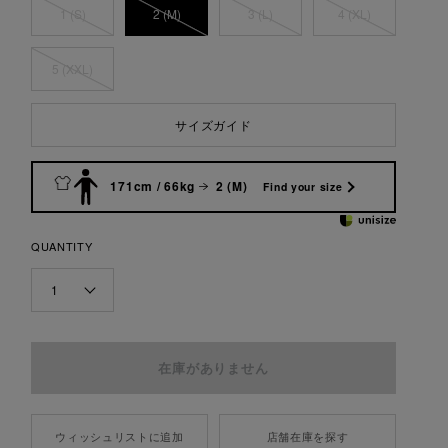
1 (S)
2 (M)
3 (L)
4 (XL)
5 (XXL)
サイズガイド
171cm / 66kg
2 (M)
Find your size
QUANTITY
1
ウィッシュリストに追加
店舗在庫を探す