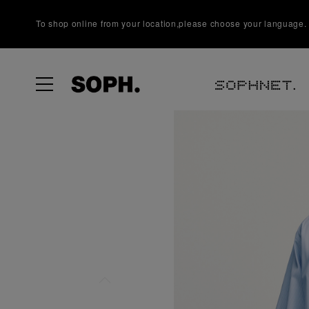
To shop online from your location,please choose your language.