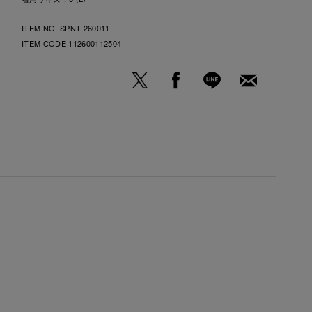
ITEM NO. SPNT-260011
ITEM CODE
112600112504