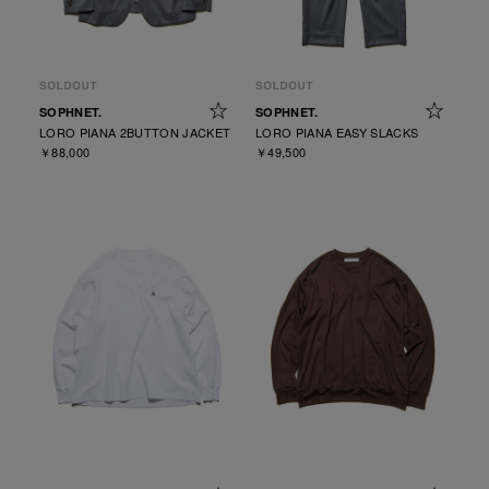
SOPHNET.
SOPHNET.
LORO PIANA 2BUTTON JACKET
LORO PIANA EASY SLACKS
￥88,000
￥49,500