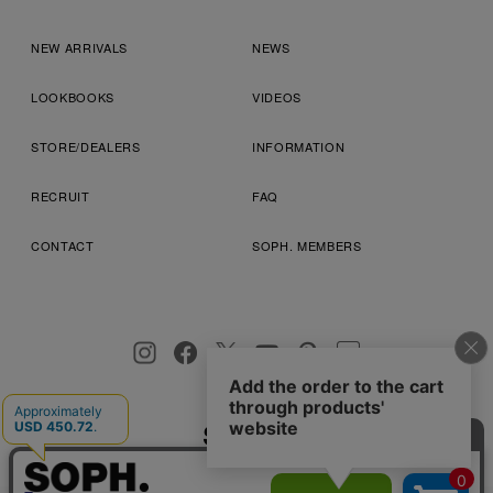
NEW ARRIVALS
NEWS
LOOKBOOKS
VIDEOS
STORE/DEALERS
INFORMATION
RECRUIT
FAQ
CONTACT
SOPH. MEMBERS