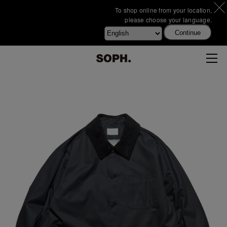
To shop online from your location,
please choose your language.
Continue