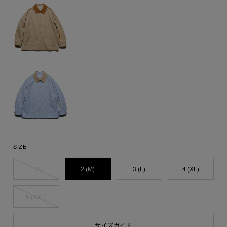
SIZE
1 (S)
2 (M)
3 (L)
4 (XL)
5 (XXL)
サイズガイド