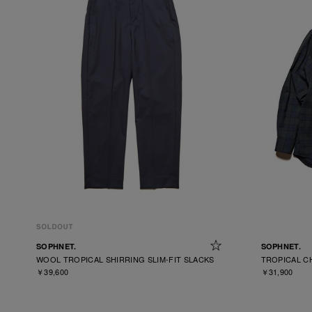
SOPHNET.
SOPHNET.
WOOL TROPICAL SHIRRING SLIM-FIT SLACKS
TROPICAL CH
￥39,600
￥31,900