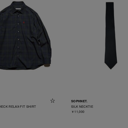
SOPHNET.
ECK RELAX-FIT SHIRT
SILK NECKTIE
￥11,000