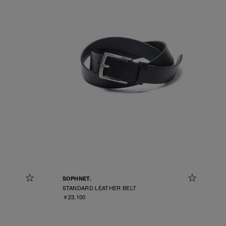
SOPHNET.
STANDARD LEATHER BELT
￥23,100