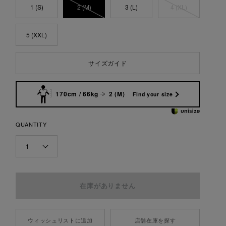
1 (S)
2 (M)
3 (L)
4 (XL)
5 (XXL)
サイズガイド
170cm / 66kg
2 (M)
Find your size
QUANTITY
1
ウィッシュリストに追加
店舗在庫を探す