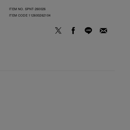
ITEM NO. SPNT-260026
ITEM CODE
112600262104