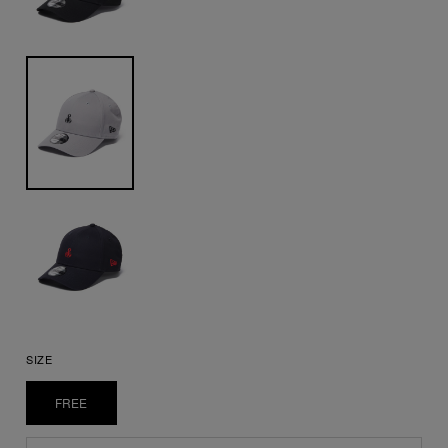
SIZE
FREE