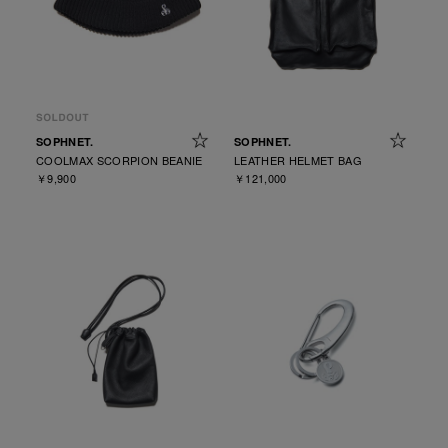
SOPHNET.
SOPHNET.
COOLMAX SCORPION BEANIE
LEATHER HELMET BAG
￥9,900
￥121,000