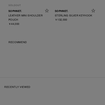
SOPHNET.
SOPHNET.
LEATHER MINI SHOULDER
STERLING SILVER KEYHOOK
POUCH
￥132,000
￥44,000
RECOMMEND
RECENTLY VIEWED