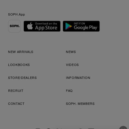
SOPH.App
NEW ARRIVALS
NEWS
LOOKBOOKS
VIDEOS
STORE/DEALERS
INFORMATION
RECRUIT
FAQ
CONTACT
SOPH. MEMBERS