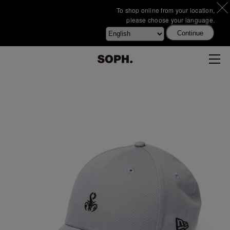
To shop online from your location,
please choose your language.
Continue