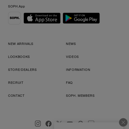
SOPH.App
NEW ARRIVALS
NEWS
LOOKBOOKS
VIDEOS
STORE/DEALERS
INFORMATION
RECRUIT
FAQ
CONTACT
SOPH. MEMBERS