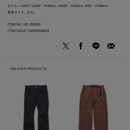
モデル：LIGHT GRAY - H184cm, SAGE - H180cm, RED - H184cm
着用サイズ：3 (L)
ITEM NO. UE-252059
ITEM CODE
142520593204
RELATED PRODUCTS