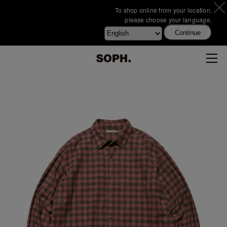
To shop online from your location,
please choose your language.
Continue