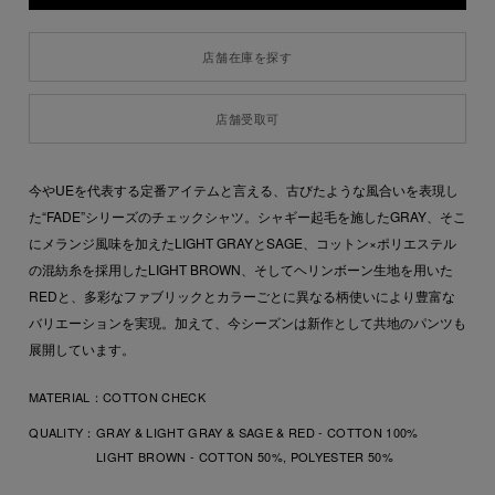
店舗在庫を探す
店舗受取可
今やUEを代表する定番アイテムと言える、古びたような風合いを表現し
た“FADE”シリーズのチェックシャツ。シャギー起毛を施したGRAY、そこ
にメランジ風味を加えたLIGHT GRAYとSAGE、コットン×ポリエステル
の混紡糸を採用したLIGHT BROWN、そしてヘリンボーン生地を用いた
REDと、多彩なファブリックとカラーごとに異なる柄使いにより豊富な
バリエーションを実現。加えて、今シーズンは新作として共地のパンツも
展開しています。
MATERIAL：
COTTON CHECK
QUALITY：
GRAY & LIGHT GRAY & SAGE & RED - COTTON 100%
LIGHT BROWN - COTTON 50%, POLYESTER 50%