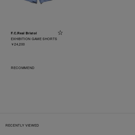
F.C.Real Bristol
EXHIBITION GAME SHORTS
￥24,200
RECOMMEND
RECENTLY VIEWED