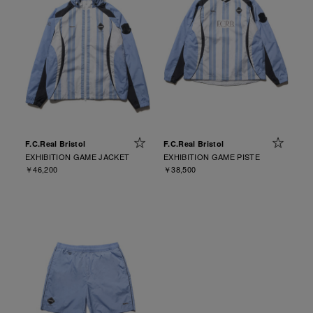
F.C.Real Bristol
F.C.Real Bristol
EXHIBITION GAME JACKET
EXHIBITION GAME PISTE
￥46,200
￥38,500