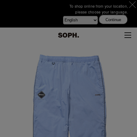
To shop online from your location,
please choose your language.
Continue