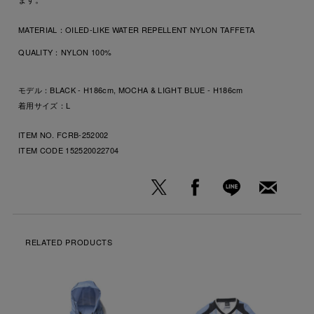
MATERIAL：
OILED-LIKE WATER REPELLENT NYLON TAFFETA
QUALITY：
NYLON 100%
モデル：BLACK - H186cm, MOCHA & LIGHT BLUE - H186cm
着用サイズ：L
ITEM NO. FCRB-252002
ITEM CODE
152520022704
RELATED PRODUCTS