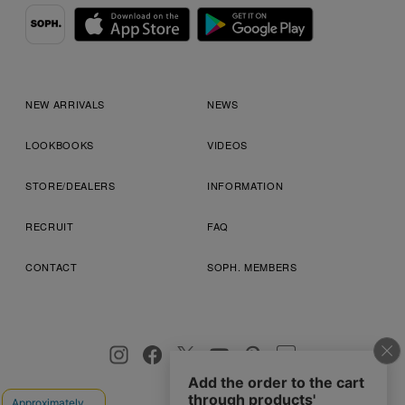
NEW ARRIVALS
NEWS
LOOKBOOKS
VIDEOS
STORE/DEALERS
INFORMATION
RECRUIT
FAQ
CONTACT
SOPH. MEMBERS