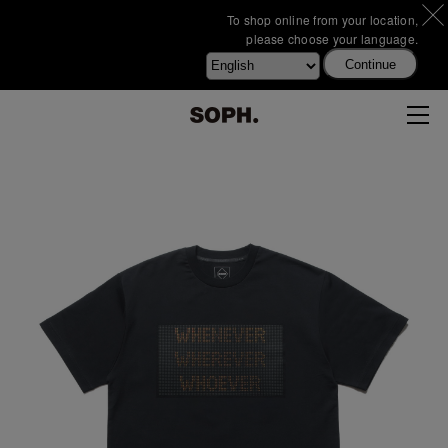
To shop online from your location,
please choose your language.
Continue