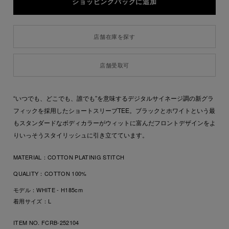
店舗在庫を探す
店舗受取可
“いつでも、どこでも、誰でも”を意味するデジタルサイネージ調の新グラ
フィックを採用したショートスリーブTEE。ブラックとホワイトという最
もスタンダードなボディカラーがウィットに富んだフロントデザインをよ
りいっそうスタイリッシュに引き立てています。
MATERIAL：
COTTON PLATINIG STITCH
QUALITY：
COTTON 100%
モデル：WHITE - H185cm
着用サイズ：L
ITEM NO. FCRB-252104