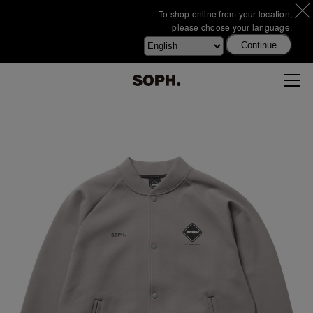
To shop online from your location,
please choose your language.
Continue