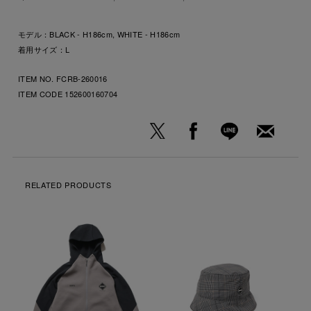
モデル：BLACK - H186cm, WHITE - H186cm
着用サイズ：L
ITEM NO. FCRB-260016
ITEM CODE
152600160704
RELATED PRODUCTS