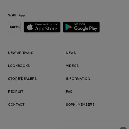
SOPH.App
NEW ARRIVALS
NEWS
LOOKBOOKS
VIDEOS
STORE/DEALERS
INFORMATION
RECRUIT
FAQ
CONTACT
SOPH. MEMBERS