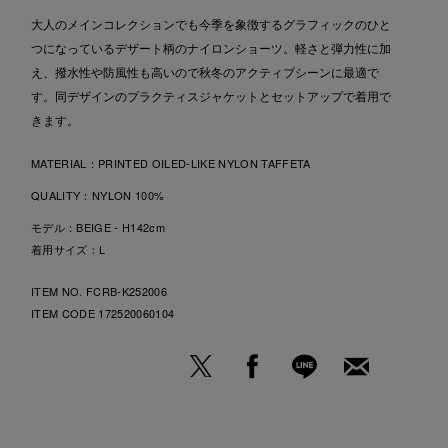
大人のメインコレクションでも今季を象徴するグラフィックのひと
つになっているデザート柄のナイロンショーツ。軽さと弾力性に加
え、撥水性や防風性も高いので秋冬のアクティブシーンに最適で
す。同デザインのプラクティスジャケットとセットアップで着用で
きます。
MATERIAL：
PRINTED OILED-LIKE NYLON TAFFETA
QUALITY：
NYLON 100%
モデル：BEIGE - H142cm
着用サイズ：L
ITEM NO. FCRB-K252006
ITEM CODE
172520060104