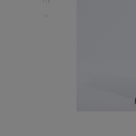
1
|
3