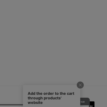
SOPH.App