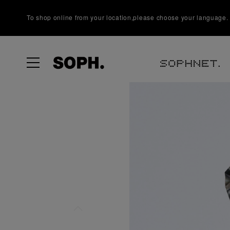
To shop online from your location,please choose your language.