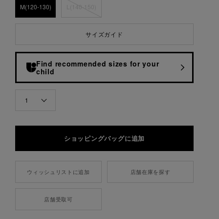
M(120-130)
L(140-150)
サイズガイド
Find recommended sizes for your
child
QUANTITY
1
ウィッシュリストに追加
店舗在庫を探す
店舗受取可