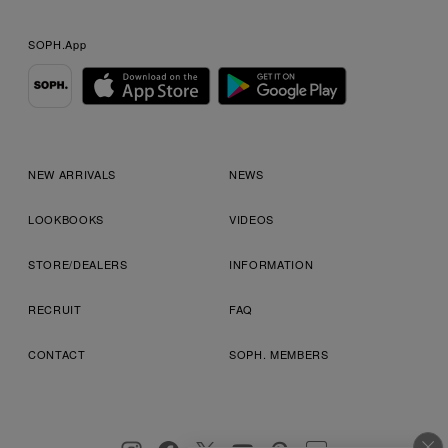
SOPH.App
NEW ARRIVALS
NEWS
LOOKBOOKS
VIDEOS
STORE/DEALERS
INFORMATION
RECRUIT
FAQ
CONTACT
SOPH. MEMBERS