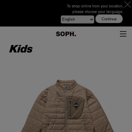
To shop online from your location,
please choose your language.
Continue