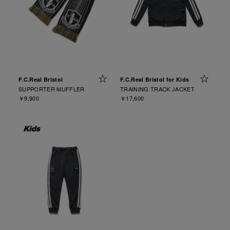
F.C.Real Bristol
F.C.Real Bristol for Kids
SUPPORTER MUFFLER
TRAINING TRACK JACKET
￥9,900
￥17,600