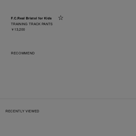
F.C.Real Bristol for Kids
TRAINING TRACK PANTS
￥13,200
RECOMMEND
RECENTLY VIEWED