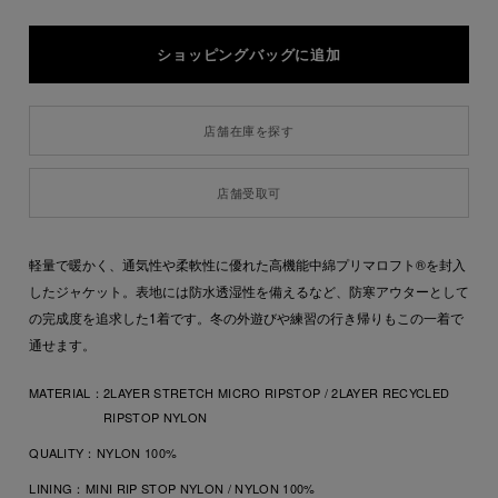
店舗在庫を探す
店舗受取可
軽量で暖かく、通気性や柔軟性に優れた高機能中綿プリマロフト®を封入
したジャケット。表地には防水透湿性を備えるなど、防寒アウターとして
の完成度を追求した1着です。冬の外遊びや練習の行き帰りもこの一着で
通せます。
MATERIAL：
2LAYER STRETCH MICRO RIPSTOP / 2LAYER RECYCLED
RIPSTOP NYLON
QUALITY：
NYLON 100%
LINING：
MINI RIP STOP NYLON / NYLON 100%