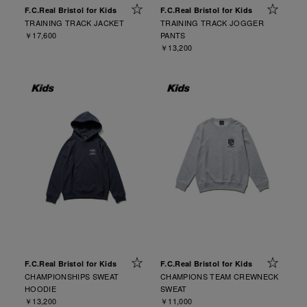
F.C.Real Bristol for Kids
F.C.Real Bristol for Kids
TRAINING TRACK JACKET
TRAINING TRACK JOGGER
￥17,600
PANTS
￥13,200
F.C.Real Bristol for Kids
F.C.Real Bristol for Kids
CHAMPIONSHIPS SWEAT
CHAMPIONS TEAM CREWNECK
HOODIE
SWEAT
￥13,200
￥11,000