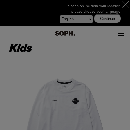
To shop online from your location,
please choose your language.
Continue