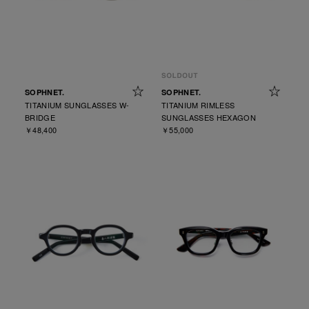
SOPHNET.
SOPHNET.
TITANIUM SUNGLASSES W-
TITANIUM RIMLESS
BRIDGE
SUNGLASSES HEXAGON
￥48,400
￥55,000