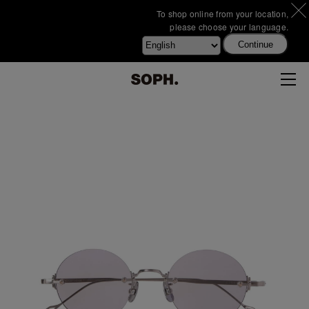
To shop online from your location,
please choose your language.
Continue