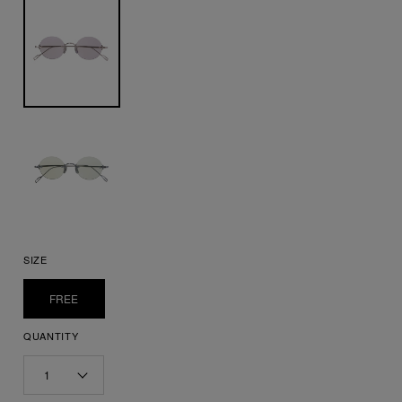
SIZE
FREE
QUANTITY
1