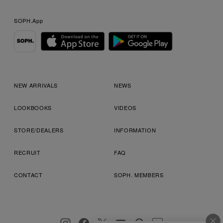
SOPH.App
NEW ARRIVALS
NEWS
LOOKBOOKS
VIDEOS
STORE/DEALERS
INFORMATION
RECRUIT
FAQ
CONTACT
SOPH. MEMBERS