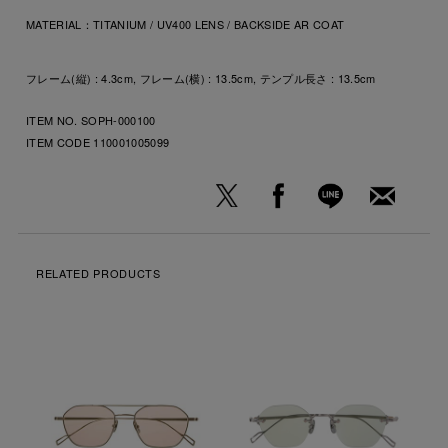
MATERIAL：
TITANIUM / UV400 LENS / BACKSIDE AR COAT
フレーム(縦) : 4.3cm, フレーム(横) : 13.5cm, テンプル長さ : 13.5cm
ITEM NO. SOPH-000100
ITEM CODE
110001005099
RELATED PRODUCTS