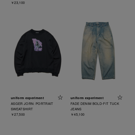
￥23,100
uniform experiment
uniform experiment
ASGER JORN: PORTRAIT
FADE DENIM BOLD-FIT TUCK
SWEATSHIRT
JEANS
￥27,500
￥45,100