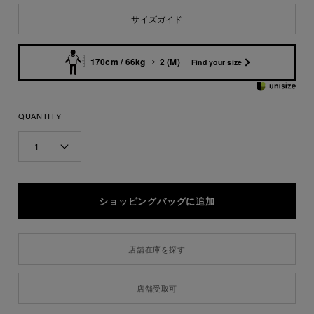
サイズガイド
170cm / 66kg
2 (M)
Find your size
QUANTITY
1
店舗在庫を探す
店舗受取可