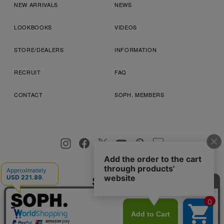
NEW ARRIVALS
NEWS
LOOKBOOKS
VIDEOS
STORE/DEALERS
INFORMATION
RECRUIT
FAQ
CONTACT
SOPH. MEMBERS
お客様により良いサービスを提供するため、cookie(クッキー)を
プライバシーポリシー
特定商取引法に基づく表記
利用規約