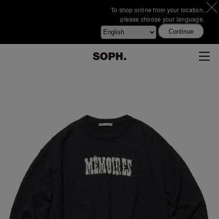
To shop online from your location,
please choose your language.
Continue