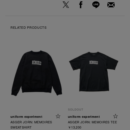
RELATED PRODUCTS
uniform experiment
uniform experiment
ASGER JORN: MEMOIRES
ASGER JORN: MEMOIRES TEE
SWEATSHIRT
￥13,200