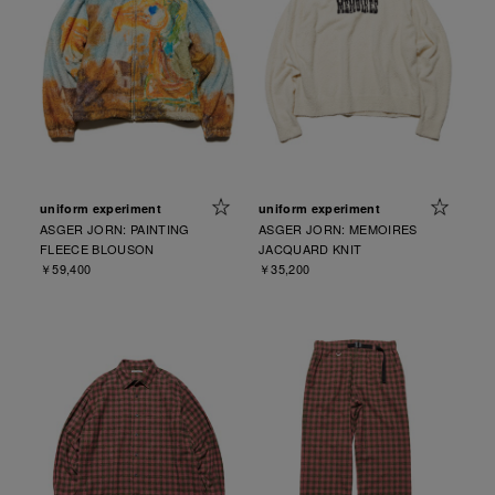
uniform experiment
uniform experiment
ASGER JORN: PAINTING
ASGER JORN: MEMOIRES
FLEECE BLOUSON
JACQUARD KNIT
￥59,400
￥35,200