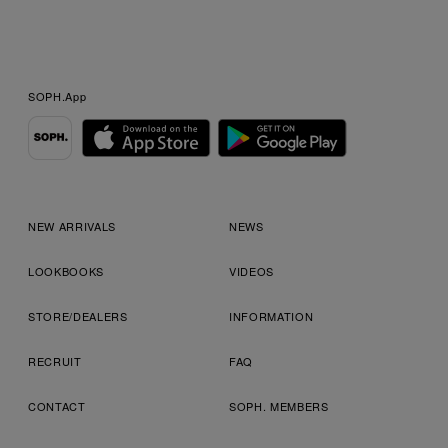
SOPH.App
NEW ARRIVALS
NEWS
LOOKBOOKS
VIDEOS
STORE/DEALERS
INFORMATION
RECRUIT
FAQ
CONTACT
SOPH. MEMBERS