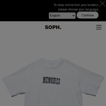
To shop online from your location,
please choose your language.
Continue