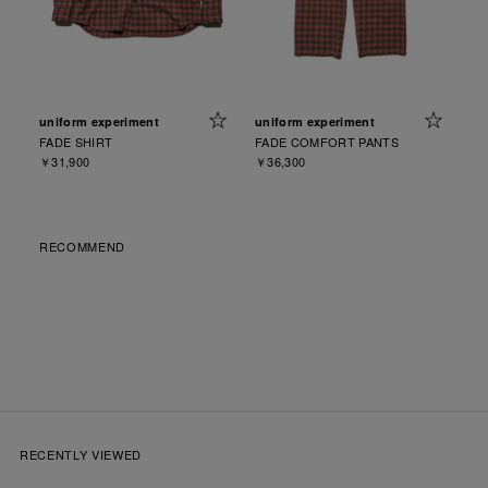
uniform experiment
uniform experiment
FADE SHIRT
FADE COMFORT PANTS
￥31,900
￥36,300
RECOMMEND
RECENTLY VIEWED