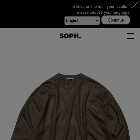
To shop online from your location,
please choose your language.
Continue