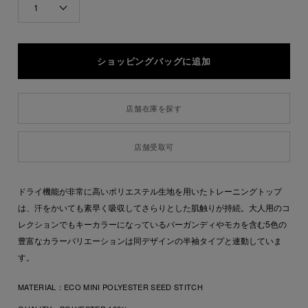
1
店舗在庫を探す
店舗受取可
ドライ機能が非常に高いポリエステル生地を用いたトレーニングトップ
は、汗をかいても素早く吸収してさらりとした肌触りが持続。大人用のコ
レクションでもキーカラーになっているバーガンディやモカを含む5色の
豊富なカラーバリエーションは同デザインの半袖タイプと連動していま
す。
MATERIAL：
ECO MINI POLYESTER SEED STITCH