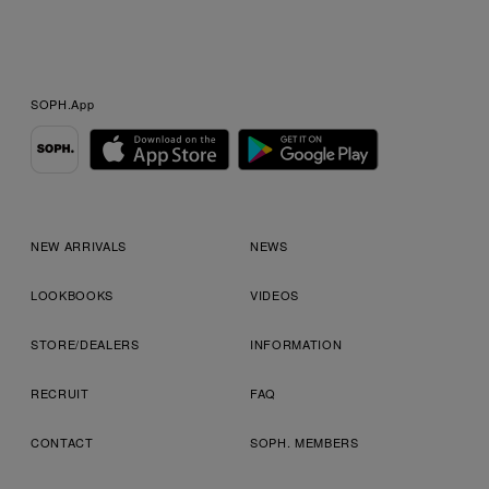
SOPH.App
NEW ARRIVALS
NEWS
LOOKBOOKS
VIDEOS
STORE/DEALERS
INFORMATION
RECRUIT
FAQ
CONTACT
SOPH. MEMBERS