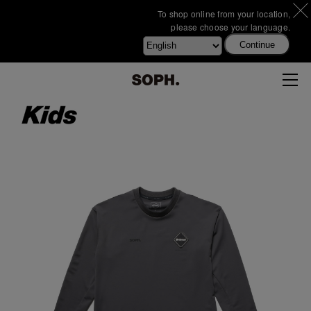
To shop online from your location,
please choose your language.
Continue